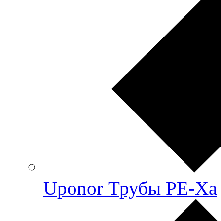
Uponor Трубы PE-Xa