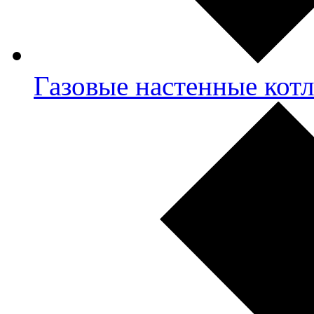
Газовые настенные кот