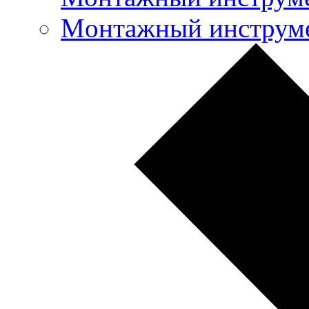
Mонтажный инструме