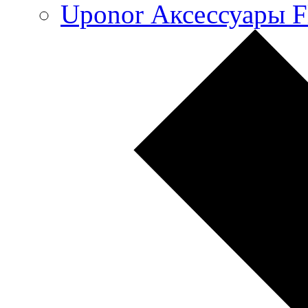
Uponor Аксессуары F