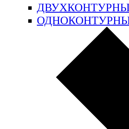
ДВУХКОНТУРН
ОДНОКОНТУРН