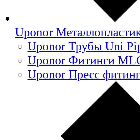
Uponor Металлопласти
Uponor Трубы Uni Pi
Uponor Фитинги ML
Uponor Пресс фитин