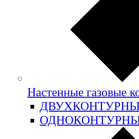
Настенные газовые 
ДВУХКОНТУРН
ОДНОКОНТУРН