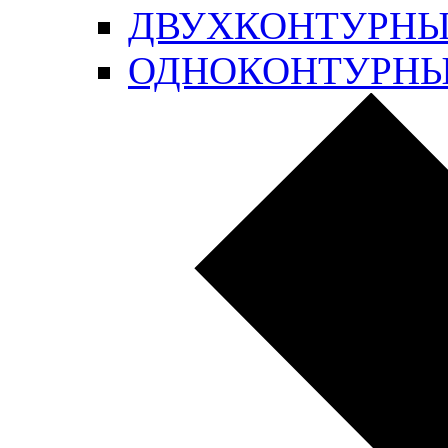
ДВУХКОНТУРН
ОДНОКОНТУРН