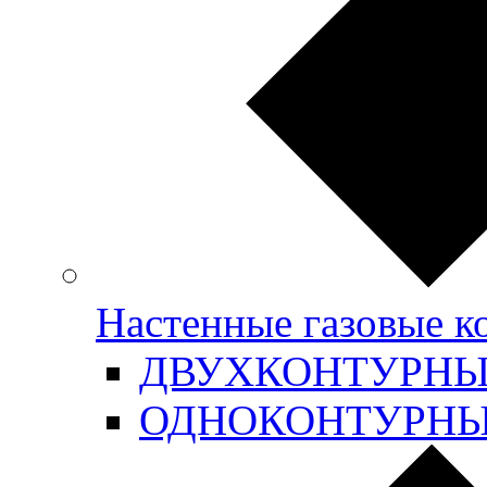
Настенные газовые 
ДВУХКОНТУРН
ОДНОКОНТУРН