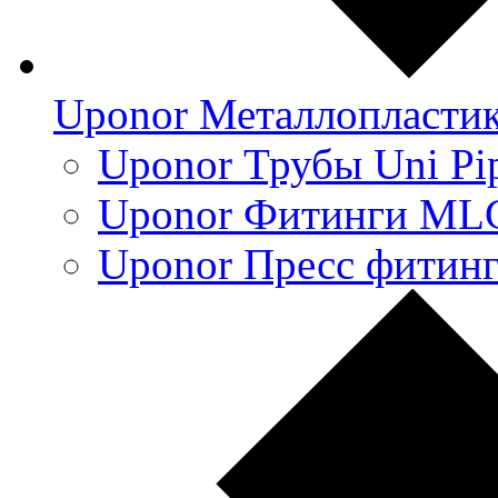
Uponor Металлопласти
Uponor Трубы Uni Pi
Uponor Фитинги ML
Uponor Пресс фитин