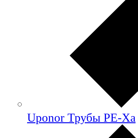
Uponor Трубы PE-Xa