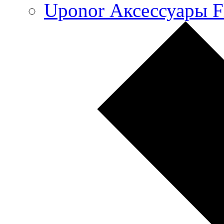
Uponor Аксессуары F