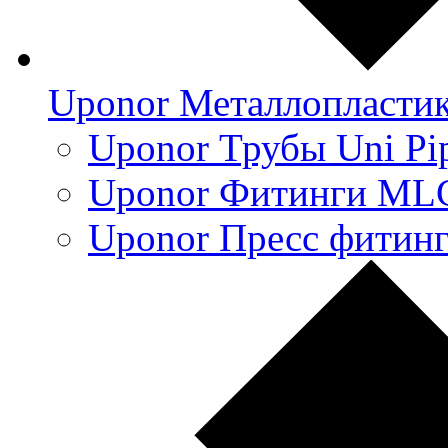
Uponor Металлопласти
Uponor Трубы Uni Pi
Uponor Фитинги ML
Uponor Пресс фитин