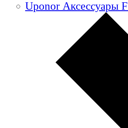
Uponor Аксессуары F