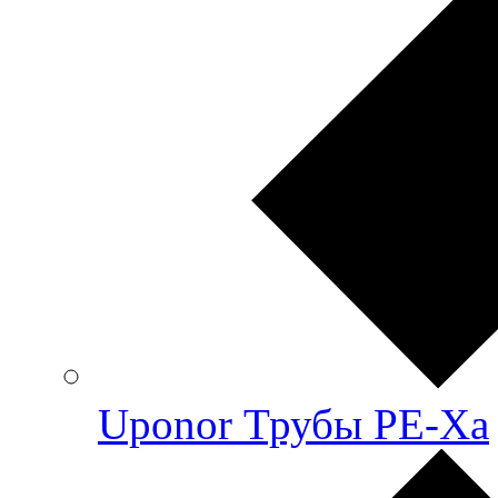
Uponor Трубы PE-Xa