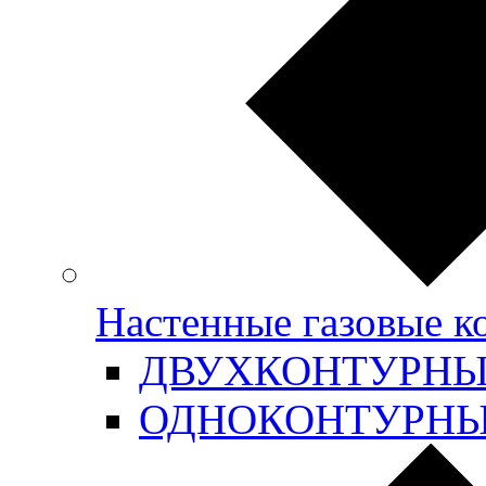
Настенные газовые 
ДВУХКОНТУРН
ОДНОКОНТУРН