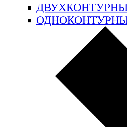
ДВУХКОНТУРН
ОДНОКОНТУРН